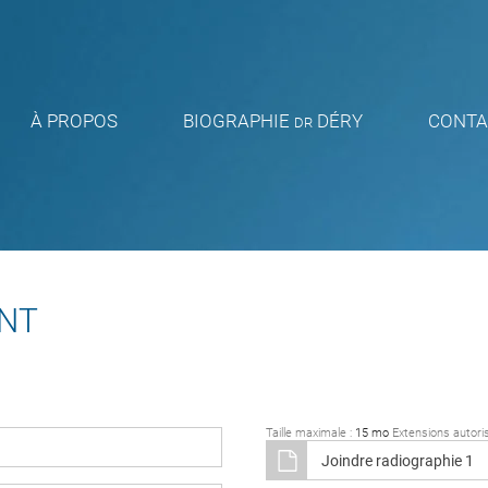
À PROPOS
BIOGRAPHIE
DÉRY
CONTA
DR
ENT
Taille maximale :
15 mo
Extensions autori