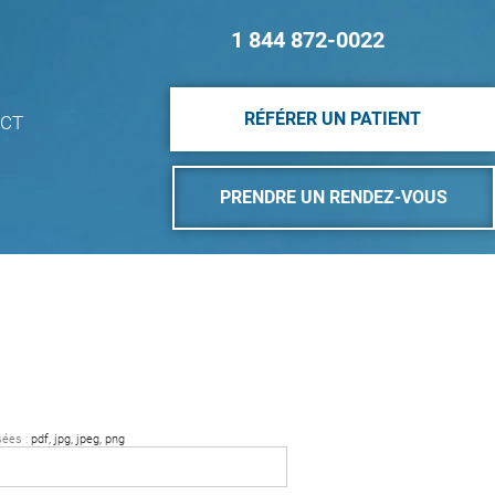
1 844 872-0022
RÉFÉRER UN PATIENT
CT
PRENDRE UN RENDEZ-VOUS
sées :
pdf, jpg, jpeg, png