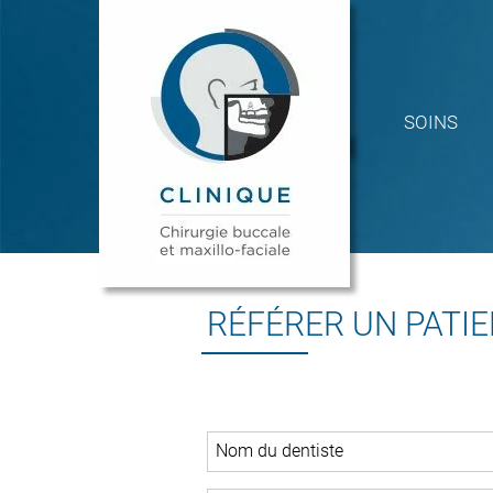
Panneau de gestion des cookies
SOINS
RÉFÉRER UN PATI
Nom du dentiste