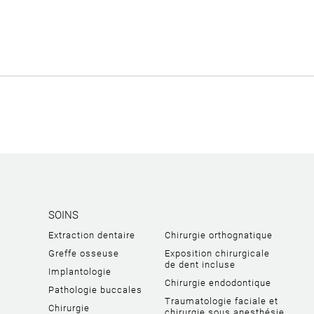
SOINS
Extraction dentaire
Chirurgie orthognatique
Greffe osseuse
Exposition chirurgicale
de dent incluse
Implantologie
Chirurgie endodontique
Pathologie buccales
Traumatologie faciale et
Chirurgie
chirurgie sous anesthésie