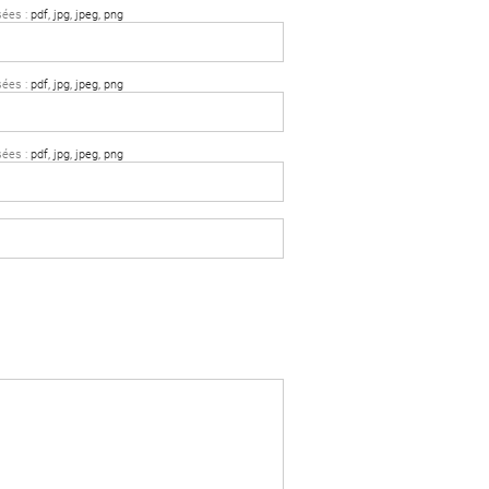
sées :
pdf, jpg, jpeg, png
sées :
pdf, jpg, jpeg, png
sées :
pdf, jpg, jpeg, png