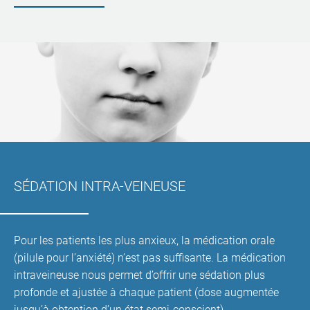
SÉDATION
INTRA-VEINEUSE
Pour les patients les plus anxieux, la médication orale
(pilule pour l’anxiété) n’est pas suffisante. La médication
intraveineuse nous permet d’offrir une sédation plus
profonde et ajustée à chaque patient (dose augmentée
jusqu’à obtention d’un état semi-conscient).