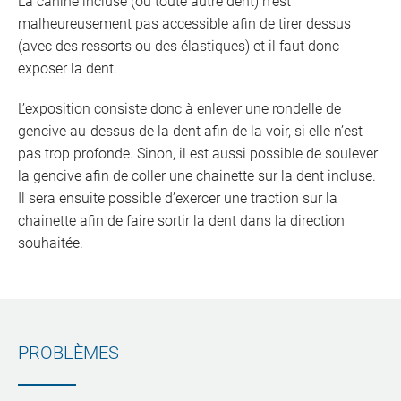
La canine incluse (ou toute autre dent) n’est
malheureusement pas accessible afin de tirer dessus
(avec des ressorts ou des élastiques) et il faut donc
exposer la dent.
L’exposition consiste donc à enlever une rondelle de
gencive au-dessus de la dent afin de la voir, si elle n’est
pas trop profonde. Sinon, il est aussi possible de soulever
la gencive afin de coller une chainette sur la dent incluse.
Il sera ensuite possible d’exercer une traction sur la
chainette afin de faire sortir la dent dans la direction
souhaitée.
PROBLÈMES