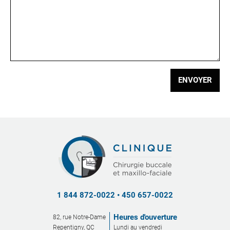
ENVOYER
1 844 872-0022
•
450 657-0022
Heures d'ouverture
82, rue Notre-Dame
Repentigny, QC
Lundi au vendredi